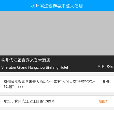
杭州滨江银泰喜来登大酒店
杭州滨江银泰喜来登大酒店
相片10张
Sheraton Grand Hangzhou Binjiang Hotel
杭州滨江银泰喜来登大酒店位于素有“人间天堂”美誉的杭州——毗邻
钱塘江...
>>>
地址：杭州滨江区江虹路1769号
地图